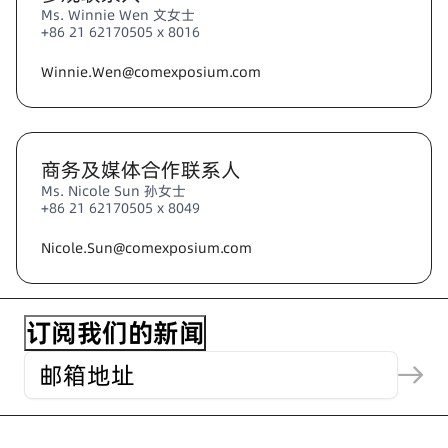
Ms. Winnie Wen 文女士
+86 21 62170505 x 8016
Winnie.Wen@comexposium.com
商务及媒体合作联系人
Ms. Nicole Sun 孙女士
+86 21 62170505 x 8049
Nicole.Sun@comexposium.com