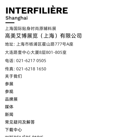
上海国际贴身时尚原辅料展
高美艾博展览（上海）有限公司
地址: 上海市杨浦区霍山路777号A座
大连路壹中心大厦8层801-805室
电话: 021-6217 0505
传真: 021-6218 1650
关于我们
参展
参观
品牌展
媒体
新闻
常见疑问及解答
下载中心