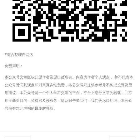
*综合整理自网络
免责声明：
本公众号文章版权归原作者及原出处所有。内容为作者个人观点， 并不代表本
公众号赞同其观点和对其真实性负责，本公众号只提供参考并不构成投资及应
用建议。本公众号是一个个人学习交流的平台，平台上部分文章为转载，并不
用于商业目的，如有涉及侵权等，请及时告知我们，我们会尽快处理。本公众
号拥有对此声明的最终解释权。