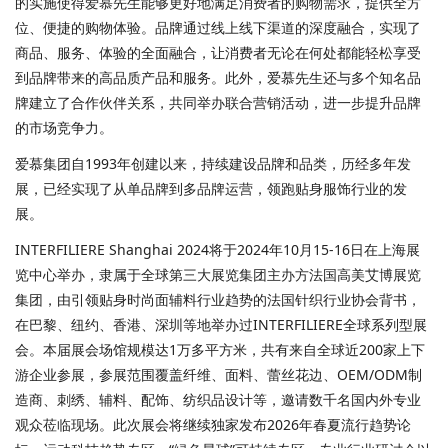
的实施使得爱慕先生能够更好地满足消费者的购物需求，提供全方
位、便捷的购物体验。品牌通过线上线下渠道的深度融合，实现了
商品、服务、体验的全面融合，让消费者无论在何处都能轻松享受
到品牌带来的高品质产品和服务。此外，爱慕先生还与多个知名品
牌建立了合作伙伴关系，共同举办联合营销活动，进一步提升品牌
的市场竞争力。
爱慕集团自1993年创建以来，持续建设品牌和品类，历经多年发
展，已经实现了从单品牌到多品牌运营，领跑贴身服饰行业的发
展。
INTERFILIERE Shanghai 2024将于2024年10月15-16日在上海展
览中心举办，隶属于全球第三大展览集团主办方法国高美艾博展览
集团，由引领贴身时尚面辅料行业趋势的法国针织行业协会背书，
在巴黎、纽约、香港、深圳等地举办过INTERFILIERE全球系列型展
会。本届展会场馆规模达1万多平方米，共有来自全球近200家上下
游企业参展，参展范围覆盖纤维、面料、蕾丝花边、OEM/ODM制
造商、刺绣、辅料、配饰、纺织品设计等，邀请数千名国内外专业
观众莅临现场。此次展会将继续独家发布2026年春夏流行趋势论