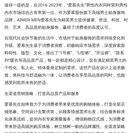
值得一提的是，在2016-2023年，“爱慕先生”男性内衣同样荣列男性
内衣市场综合占有率第一位。作为爱慕股份旗下高端男士贴身服饰
品牌，AIMER MEN爱慕先生为精英男士提供健康、舒适、科技、时
尚、艺术、高品质的贴身服饰，赢得了消费者的高度认可。
在现代社会快节奏的生活中，市场对于贴身服饰的需求持续变化和
升级。爱慕先生基于消费者洞察，积极响应市场需求，深度探索面
料特性、版型、文化，推出了“1号裤”、“U型裤”、“开运裤”、“燚系
列”暖衣等高品质产品，每一款都是精心设计，旨在满足精英男士的
个性化、私人化、特体量身定制的需求。这些产品在设计上追求极
致，将科技与舒适融为一体，让消费者在享受高品质的同时，也能
感受到前所未有的舒适。
全渠道营销策略，打造高品质产品和服务
爱慕先生始终致力于为消费者带来更优质的购物体验，打造全新店
铺形象。空间设计去繁求简，从顾客情感需求出发，结合服务标准
化体系流程，提供内衣专家测量服务，增强购物仪式感，为消费者
带来舒适高级的购买体验，树立独树一帜的品牌属性。全渠道策略