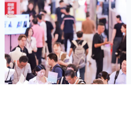
Interfilière Shanghai 2026 正式定档｜在全球
协同中，开启新一阶段的行业对话
在贴身时尚产业不断迭代的发展周期中，产业链各环节也正
在重构自己的价值与角色。作为Interfilière国际系列展的重
要组成部分，Interfilière Shanghai持续立足于国际体系之