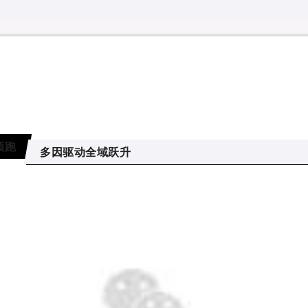
领跑
多因驱动全域跃升