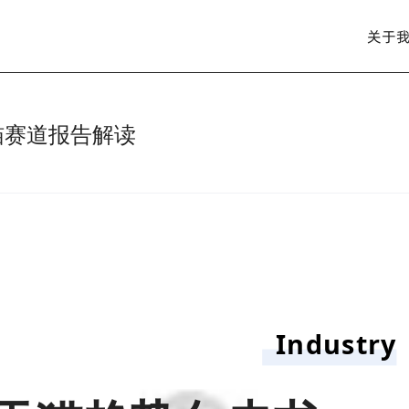
关于
猫赛道报告解读
Industry