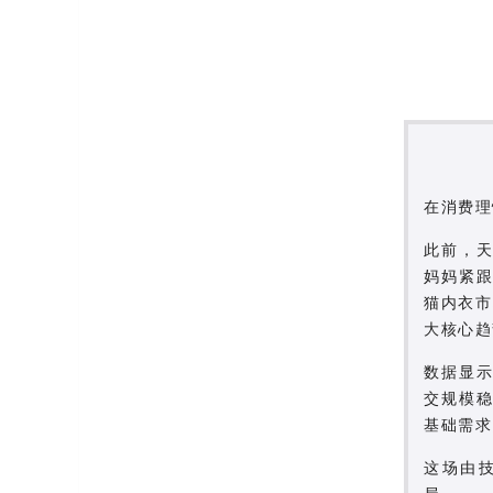
在消费理
此前，天
妈妈紧跟
猫内衣市
大核心趋
数据显示
交规模
基础需求
这场由