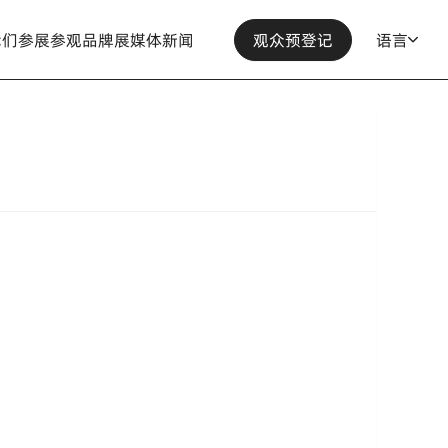
我们
参展
参观
品牌展
媒体
新闻
观众预登记
语言