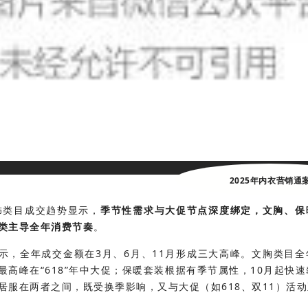
2025年内衣营销通
服饰类目成交趋势显示，
季节性需求与大促节点深度绑定，文胸、保
类主导全年消费节奏
。
示，全年成交金额在3月、6月、11月形成三大高峰。文胸类目全
最高峰在“618”年中大促；保暖套装根据有季节属性，10月起快
居服在两者之间，既受换季影响，又与大促（如618、双11）活