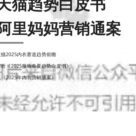
天猫趋势白皮书
阿里妈妈营销通案
天猫2025内衣赛道趋势前瞻
解析《2025服饰春夏趋势白皮书》
及《2025年内衣营销通案》