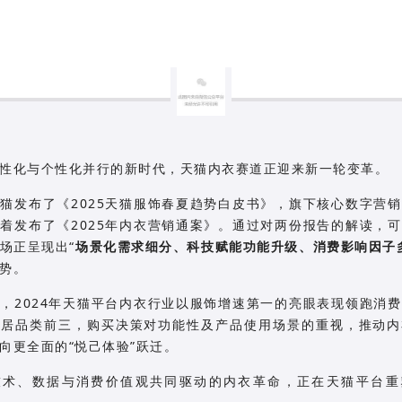
性化与个性化并行的新时代，天猫内衣赛道正迎来新一轮变革。
猫发布了《2025天猫服饰春夏趋势白皮书》，旗下核心数字营
着发布了《2025年内衣营销通案》。通过对两份报告的解读，
场正呈现出“
场景化需求细分、
科技赋能功能升级、消费影响因子
势。
，2024年天猫平台内衣行业以服饰增速第一的亮眼表现领跑消
稳居品类前三，购买决策对功能性及产品使用场景的重视，推动内
向更全面的“悦己体验”跃迁。
技术、数据与消费价值观共同驱动的内衣革命，正在天猫平台重