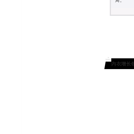
局。
内衣增长