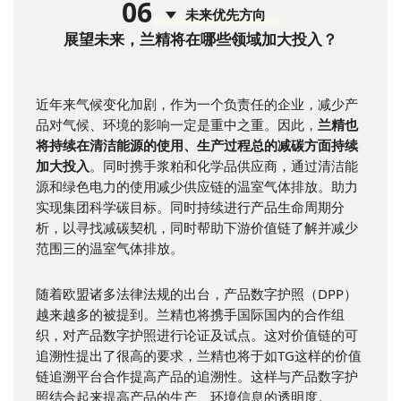
0
6
未来优先方向
展望未来，兰精将在哪些领域加大投入？
近年来气候变化加剧，作为一个负责任的企业，减少产
品对气候、环境的影响一定是重中之重。因此，
兰精也
将持续在清洁能源的使用、生产过程总的减碳方面持续
加大投入
。同时携手浆粕和化学品供应商，通过清洁能
源和绿色电力的使用减少供应链的温室气体排放。助力
实现集团科学碳目标。同时持续进行产品生命周期分
析，以寻找减碳契机，同时帮助下游价值链了解并减少
范围三的温室气体排放。
随着欧盟诸多法律法规的出台，产品数字护照（DPP）
越来越多的被提到。兰精也将携手国际国内的合作组
织，对产品数字护照进行论证及试点。这对价值链的可
追溯性提出了很高的要求，兰精也将于如TG这样的价值
链追溯平台合作提高产品的追溯性。这样与产品数字护
照结合起来提高产品的生产、环境信息的透明度。