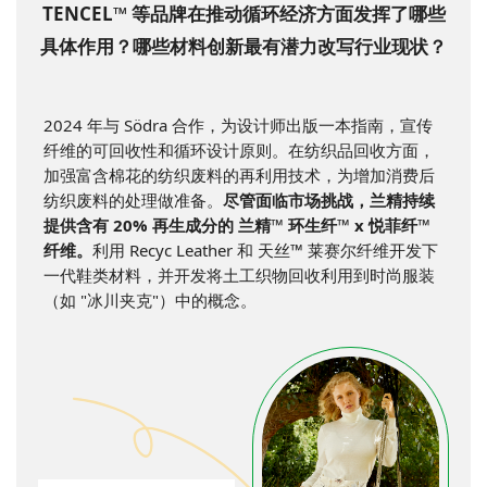
TENCEL™ 等品牌在推动循环经济方面发挥了哪些
具体作用？哪些材料创新最有潜力改写行业现状？
2024 年与 Södra 合作，为设计师出版一本指南，宣传
纤维的可回收性和循环设计原则。在纺织品回收方面，
加强富含棉花的纺织废料的再利用技术，为增加消费后
纺织废料的处理做准备。
尽管面临市场挑战，兰精持续
提供含有 20% 再生成分的 兰精™ 环生纤™ x 悦菲纤™
纤维。
利用 Recyc Leather 和 天丝™ 莱赛尔纤维开发下
一代鞋类材料，并开发将土工织物回收利用到时尚服装
（如 "冰川夹克"）中的概念。