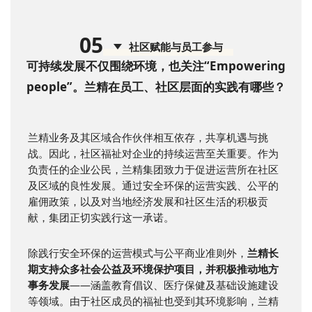
0
5
社区赋能与员工参与
可持续发展不仅围绕环境，也关注“Empowering
people”。兰精在员工、社区层面的实践有哪些？
兰精业务及其区域合作伙伴相互依存，共享机遇与挑
战。因此，社区福祉对企业的持续运营至关重要。作为
负责任的企业公民，兰精集团致力于促进运营所在社区
及区域的良性发展。通过安全环保的运营实践、公平的
雇佣政策，以及对当地经济发展和社区生活的积极贡
献，集团正切实践行这一承诺。
除践行安全环保的运营模式与公平商业准则外，
兰精长
期支持众多社会公益及环境保护项目，并积极推动地方
事务发展
——涵盖教育倡议、医疗保健及基础设施建设
等领域。由于社区成员的福祉也受到其环境影响，兰精