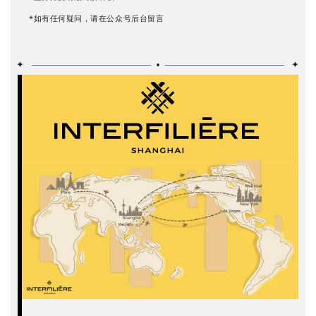
*如有任何疑问，请在公众号后台留言
•
✦
✦