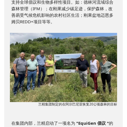
支持全球倡议和生物多样性项目。如：德林河流域综合
森林管理（IFM）；在刚果减少碳足迹，保护森林，改
善易受气候危机影响的农村社区生活；刚果盆地迈恩多
姆贝REDD+项目等等。
兰精集团制定的在阿尔巴尼亚恢复20公顷森林的目标
在集团内部，兰精启动了一项名为
"EquiGen 倡议 "
的