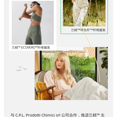
兰精™环生纤™纤维服装
兰精™ ECOVERO™纤维服装
与 C.P.L. Prodotti Chimici srl 公司合作，推进兰精™ 生