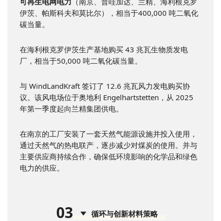
可再生电网电力
（南京、普哇加达、兰精、海利根克罗
伊茨、帕斯科夫和莫比尔），相当于400,000 吨二氧化
碳当量。
在海利根克罗伊茨生产基地购买 43 兆瓦生物质发电
厂，相当于50,000 吨二氧化碳当量。
与 WindLandKraft 签订了 12.6 兆瓦风力发电购买协
议。该风电场位于奥地利 Engelhartstetten，从 2025
年第一季度起向兰精集团供电。
在南京的工厂安装了一套天然气能源设施并投入使用，
通过天然气的热电联产，逐步减少对煤炭的使用。并与
主要供应商持续合作，确保低环境影响的化学品和绿色
电力的供应。
0
3
循环与创新材料策略