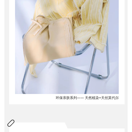
环保亲肤系列—— 天然植染+天丝莫代尔