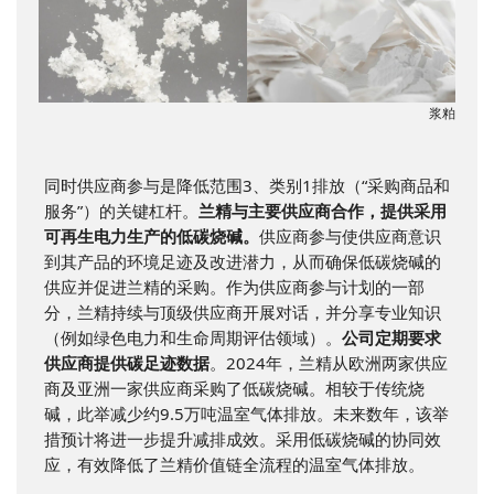
浆粕
同时供应商参与是降低范围3、类别1排放（“采购商品和
服务”）的关键杠杆。
兰精与主要供应商合作，提供采用
可再生电力生产的低碳烧碱。
供应商参与使供应商意识
到其产品的环境足迹及改进潜力，从而确保低碳烧碱的
供应并促进兰精的采购。作为供应商参与计划的一部
分，兰精持续与顶级供应商开展对话，并分享专业知识
（例如绿色电力和生命周期评估领域）。
公司定期要求
供应商提供碳足迹数据
。2024年，兰精从欧洲两家供应
商及亚洲一家供应商采购了低碳烧碱。相较于传统烧
碱，此举减少约9.5万吨温室气体排放。未来数年，该举
措预计将进一步提升减排成效。采用低碳烧碱的协同效
应，有效降低了兰精价值链全流程的温室气体排放。