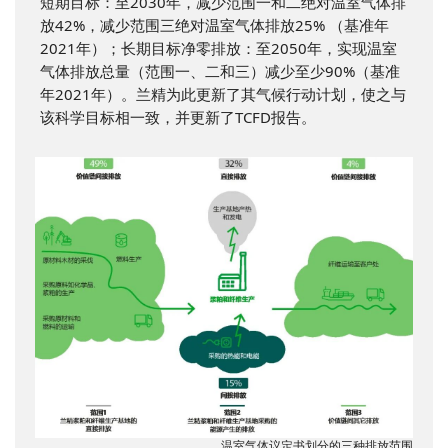
短期目标：至2030年，减少范围一和二绝对温室气体排
放42%，减少范围三绝对温室气体排放25% （基准年
2021年）；长期目标净零排放：至2050年，实现温室
气体排放总量（范围一、二和三）减少至少90%（基准
年2021年）。兰精为此更新了其气候行动计划，使之与
该科学目标相一致，并更新了TCFD报告。
温室气体议定书划分的三种排放范围