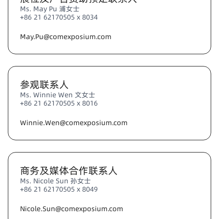
Ms. May Pu 浦女士
+86 21 62170505 x 8034
May.Pu@comexposium.com
参观联系人
Ms. Winnie Wen 文女士
+86 21 62170505 x 8016
Winnie.Wen@comexposium.com
商务及媒体合作联系人
Ms. Nicole Sun 孙女士
+86 21 62170505 x 8049
Nicole.Sun@comexposium.com