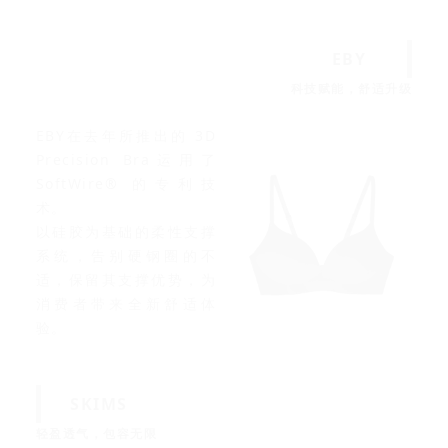
EBY
科技赋能，舒适升级
EBY在去年所推出的 3D
Precision Bra
运用了
SoftWire® 的专利技
术。
以硅胶为基础的柔性支撑
系统，告别硬钢圈的不
适，保留其支撑优势，为
消费者带来全新舒适体
验。
SKIMS
轻盈透气，包容无限