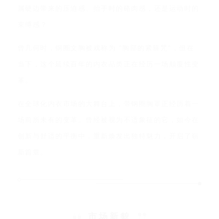
属硬边带来的压迫感、抬手时的硌肉感，还是运动时的
束缚感？
曾几何时，钢圈文胸被戏称为 "胸部的紧箍咒"，但在
当下，这个延续百年的内衣品类正在经历一场颠覆性变
革。
在全球化内衣市场的大舞台上，带钢圈胸罩正经历着一
场前所未有的变革。曾经被视为不适象征的它，如今在
创新与舒适的平衡中，重新焕发出独特魅力，开启了崭
新篇章。
市场新貌