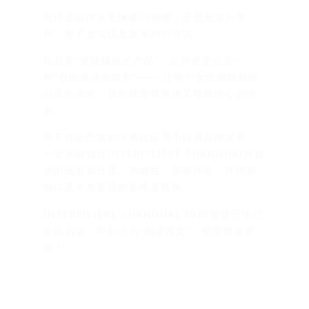
无论是品牌从无钢圈到钢圈，还是无痕到蕾
丝，都不是仅仅是新系列的尝试。
比起卖
“
更能赚钱的产品”，品牌更是在卖一
种“自由选择的权利”—— 让每个女性都能根据
自己的需求，找到既支撑身体又尊重内心的内
衣。
倘若你正思索如何将此应用于自身品牌发展，
一定不能错过INTERFILIÈRE SHANGHAI所提
供的涵盖贴合度、功能性、穿着体验、环境影
响以及未来愿景的多维度视角。
INTERFILIÈRE SHANGHAI 2025预登记现已
全面启动，即刻点击“阅读原文”，锁定观展席
位！