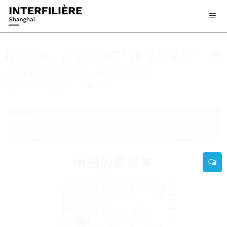
行业观察 - 从"迁就钢圈" 到 "人体主导" ，内
衣行业正在经历一场舒适革命
2025-04-11 18:03:49
488
Underwire
Wireless
钢圈的新叙事
WIRELESS BRALETTE