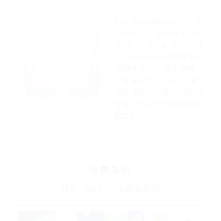
Kim Kardashian 创立的
SKIMS 以 "解决真实身体
需求" 为核心，其
Ultimate系列采用微光泽
超细纤维与可弯曲钢圈，
这种被称为 "液态支撑"
的设计能随身体运动自然
弯曲，告别传统钢圈的生
硬固定。
消费导向
材料、设计与营销的新风尚
无法分割的材料、设计与市场