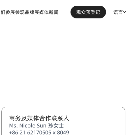
我们
参展
参观
品牌展
媒体
新闻
观众预登记
语言
商务及媒体合作联系人
Ms. Nicole Sun 孙女士
+86 21 62170505 x 8049