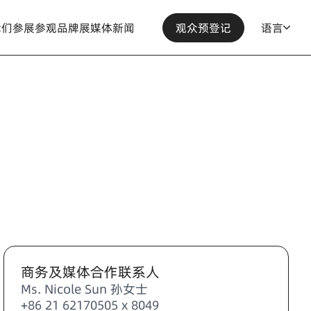
我们
参展
参观
品牌展
媒体
新闻
观众预登记
语言
商务及媒体合作联系人
Ms. Nicole Sun 孙女士
+86 21 62170505 x 8049