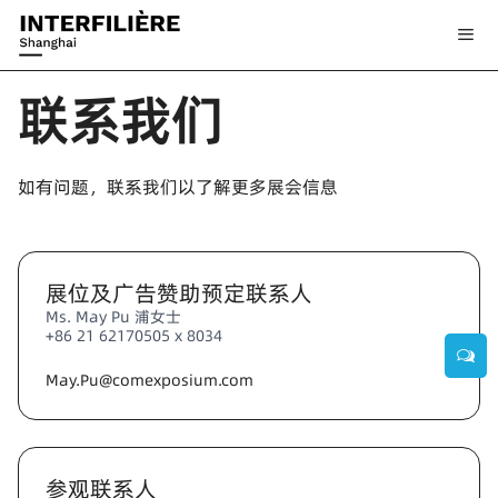
联系我们
如有问题，联系我们以了解更多展会信息
展位及广告赞助预定联系人
Ms. May Pu 浦女士
+86 21 62170505 x 8034
May.Pu@comexposium.com
参观联系人