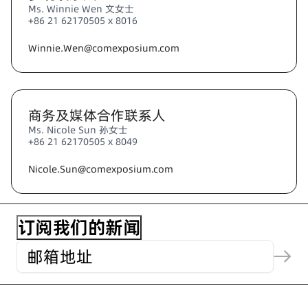
Ms. Winnie Wen 文女士
+86 21 62170505 x 8016
Winnie.Wen@comexposium.com
商务及媒体合作联系人
Ms. Nicole Sun 孙女士
+86 21 62170505 x 8049
Nicole.Sun@comexposium.com