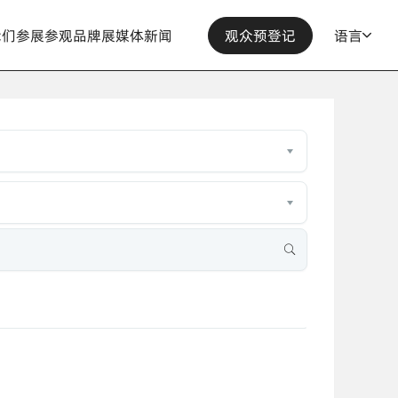
我们
参展
参观
品牌展
媒体
新闻
观众预登记
语言