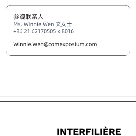
参观联系人
Ms. Winnie Wen 文女士
+86 21 62170505 x 8016
Winnie.Wen@comexposium.com