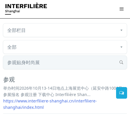
参观
举办时间2026年10月13-14日地点上海展览中心（延安中路1000号）
参展报名 参观注册 下载中心 Interfilière Shan...
https://www.interfiliere-shanghai.cn/interfiliere-
shanghai/index.html